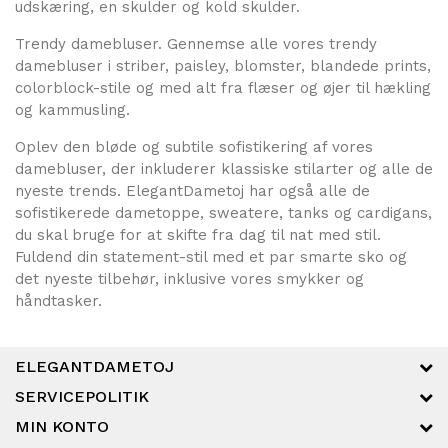
udskæring, en skulder og kold skulder.
Trendy damebluser. Gennemse alle vores trendy
damebluser i striber, paisley, blomster, blandede prints,
colorblock-stile og med alt fra flæser og øjer til hækling
og kammusling.
Oplev den bløde og subtile sofistikering af vores
damebluser, der inkluderer klassiske stilarter og alle de
nyeste trends. ElegantDametoj har også alle de
sofistikerede dametoppe, sweatere, tanks og cardigans,
du skal bruge for at skifte fra dag til nat med stil.
Fuldend din statement-stil med et par smarte sko og
det nyeste tilbehør, inklusive vores smykker og
håndtasker.
ELEGANTDAMETOJ
SERVICEPOLITIK
MIN KONTO