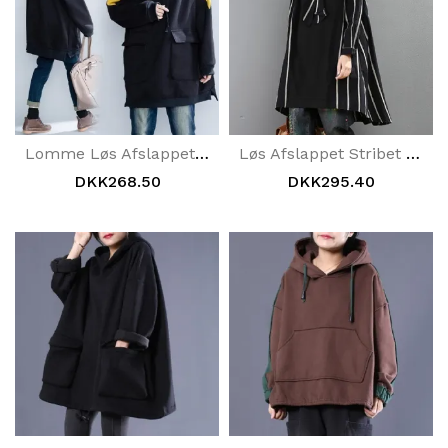
Lomme Løs Afslappet Hættetrøje
Løs Afslappet Stribet Skjortekjole
DKK268.50
DKK295.40