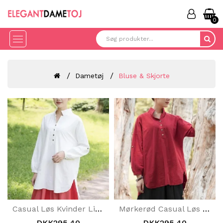
0
Dametøj
Bluse & Skjorte
Casual Løs Kvinder Litteratur Langærmet Hvid Skjorte
Mørkerød Casual Løs Kvinder Litteratur Langærmet Skjorte
DKK295.40
DKK295.40