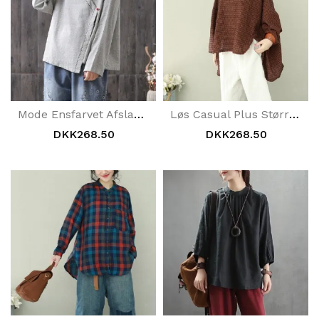
Mode Ensfarvet Afslappet Bomuldsskjorte
Løs Casual Plus Størrelse Rundhalset Plaid Bluse
DKK268.50
DKK268.50