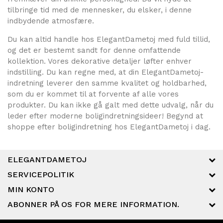
tilbringe tid med de mennesker, du elsker, i denne
indbydende atmosfære.
Du kan altid handle hos ElegantDametoj med fuld tillid,
og det er bestemt sandt for denne omfattende
kollektion. Vores dekorative detaljer løfter enhver
indstilling. Du kan regne med, at din ElegantDametoj-
indretning leverer den samme kvalitet og holdbarhed,
som du er kommet til at forvente af alle vores
produkter. Du kan ikke gå galt med dette udvalg, når du
leder efter moderne boligindretningsideer! Begynd at
shoppe efter boligindretning hos ElegantDametoj i dag.
ELEGANTDAMETOJ
SERVICEPOLITIK
MIN KONTO
ABONNER PÅ OS FOR MERE INFORMATION.