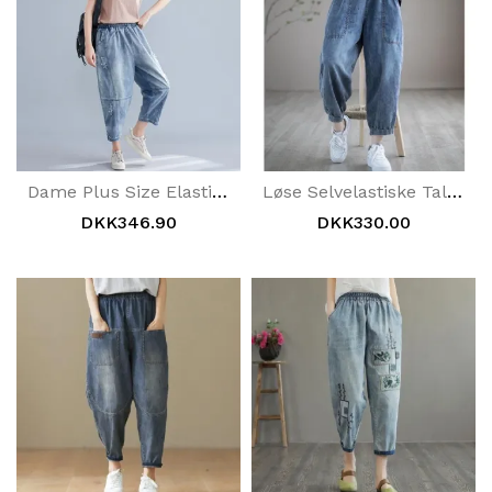
Dame Plus Size Elastiske Tynde Denimbukser
Løse Selvelastiske Talje Denim Harem Jeans
DKK346.90
DKK330.00