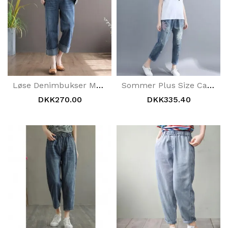
Løse Denimbukser Med Lige Ben Til Kvinder
Sommer Plus Size Casual Denimbukser
DKK270.00
DKK335.40