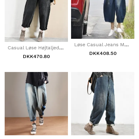
Løse Casual Jeans Med Brede Ben
Casual Løse Højtaljede Denimbukser
DKK408.50
DKK470.80