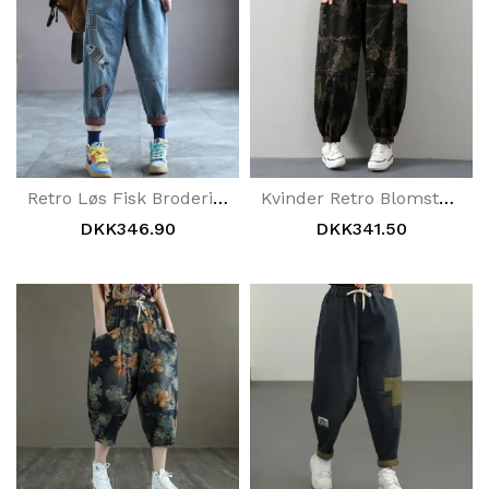
Retro Løs Fisk Broderi Hallen Denim Bukser
Kvinder Retro Blomsterprint Bomuld Denim Bukser
DKK346.90
DKK341.50