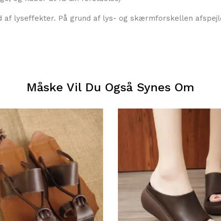
 af lyseffekter. På grund af lys- og skærmforskellen afspejle
Måske Vil Du Også Synes Om