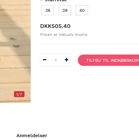
38
39
40
DKK505.40
Prisen er inklusiv moms
TILFØJ TIL INDKØBSKUR
1/7
Anmeldelser