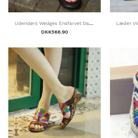
Udendørs Wedges Ensfarvet Dame Casual Hjemmesko
DKK566.90