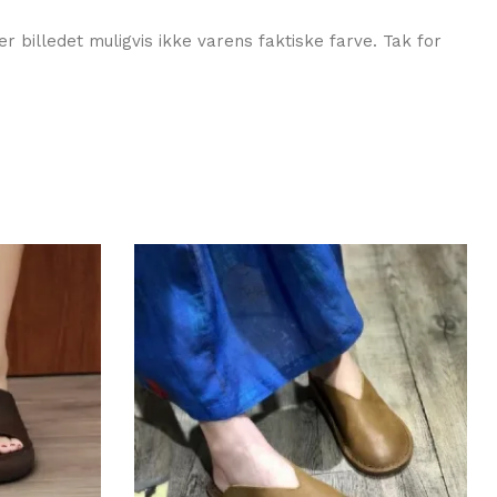
r billedet muligvis ikke varens faktiske farve. Tak for