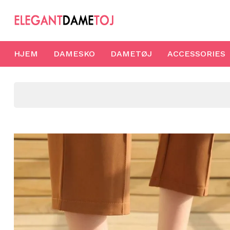
HJEM
DAMESKO
DAMETØJ
ACCESSORIES