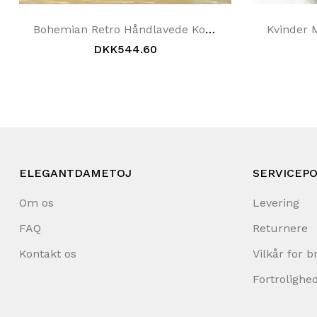
Bohemian Retro Håndlavede Komfortable Casual Sandaler Hjemmesko 36-42
DKK544.60
ELEGANTDAMETOJ
SERVICEPO
Om os
Levering
FAQ
Returnere
Kontakt os
Vilkår for b
Fortrolighed