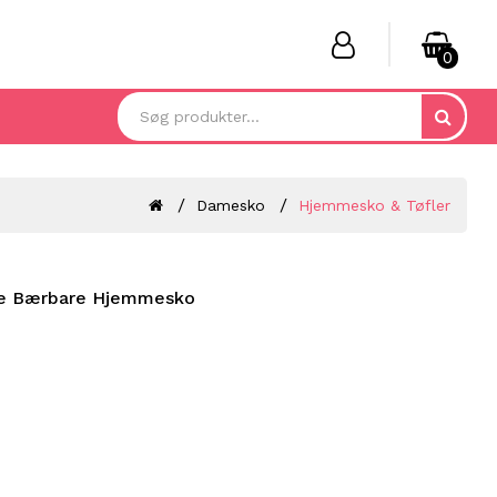
0
Damesko
Hjemmesko & Tøfler
ge Bærbare Hjemmesko