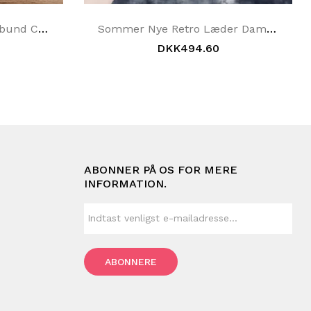
Sommer Etnisk Stil Fladbund Casual Strandtøfler
Sommer Nye Retro Læder Dame Hjemmesko
DKK494.60
ABONNER PÅ OS FOR MERE
INFORMATION.
ABONNERE