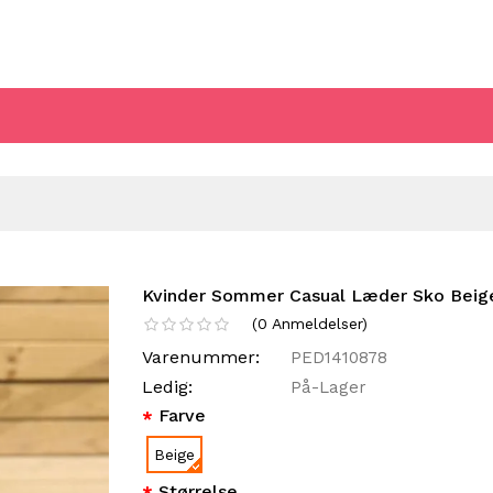
Kvinder Sommer Casual Læder Sko Bei
(
0
Anmeldelser
)
Varenummer:
PED1410878
Ledig:
På-Lager
Farve
Beige
Størrelse