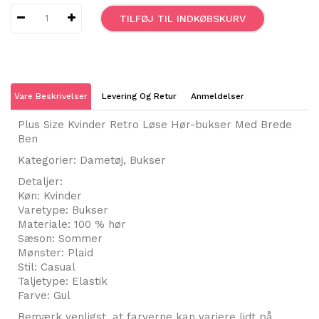
TILFØJ TIL INDKØBSKURV
Vare Beskrivelser
Levering Og Retur
Anmeldelser
Plus Size Kvinder Retro Løse Hør-bukser Med Brede
Ben
Kategorier: Dametøj, Bukser
Detaljer:
Køn: Kvinder
Varetype: Bukser
Materiale: 100 % hør
Sæson: Sommer
Mønster: Plaid
Stil: Casual
Taljetype: Elastik
Farve: Gul
Bemærk venligst, at farverne kan variere lidt på