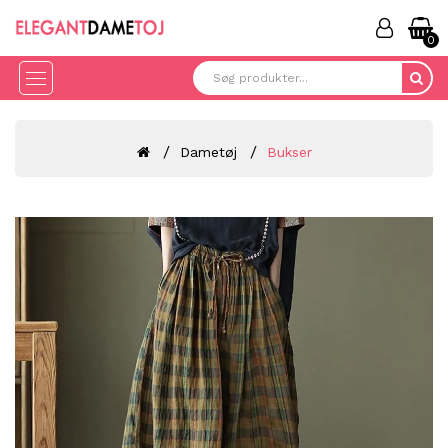
0
Dametøj
Bukser