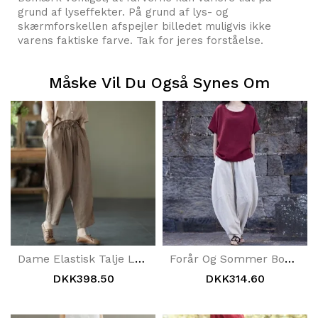
grund af lyseffekter. På grund af lys- og
skærmforskellen afspejler billedet muligvis ikke
varens faktiske farve. Tak for jeres forståelse.
Måske Vil Du Også Synes Om
Dame Elastisk Talje Løse Casual Bukser
Forår Og Sommer Bomuldslanterne Casual Bukser
DKK398.50
DKK314.60