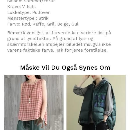
Sæson: Sommer/Forår
Krave: V-hals
Lukketype: Pullover
Mønstertype : Strik
Farve: Rød, Kaffe, Grå, Beige, Gul
Bemærk venligst, at farverne kan variere lidt på
grund af lyseffekter. På grund af lys- og
skærmforskellen afspejler billedet muligvis ikke
varens faktiske farve. Tak for jeres forståelse.
Måske Vil Du Også Synes Om