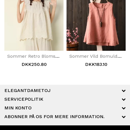
Sommer Retro Blomsterbroderi Bomuld Hørvest
Sommer Vild Bomuld Og Linned Kvinder Vest
DKK250.80
DKK183.10
ELEGANTDAMETOJ
SERVICEPOLITIK
MIN KONTO
ABONNER PÅ OS FOR MERE INFORMATION.