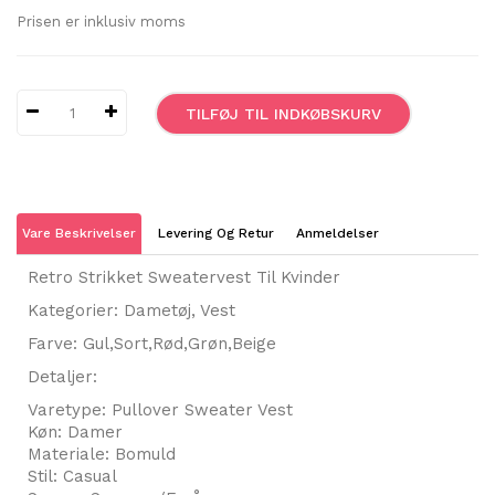
Prisen er inklusiv moms
TILFØJ TIL INDKØBSKURV
Vare Beskrivelser
Levering Og Retur
Anmeldelser
Retro Strikket Sweatervest Til Kvinder
Kategorier: Dametøj, Vest
Farve: Gul,Sort,Rød,Grøn,Beige
Detaljer:
Varetype: Pullover Sweater Vest
Køn: Damer
Materiale: Bomuld
Stil: Casual