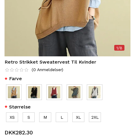
1/8
Retro Strikket Sweatervest Til Kvinder
(
0
Anmeldelser
)
Farve
Størrelse
XS
S
M
L
XL
2XL
DKK282.30