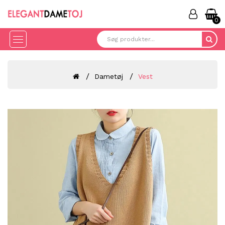
0
Dametøj
Vest