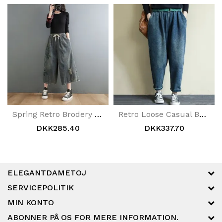
Spring Retro Brodery Floral Ripped Loose Jeans
Retro Loose Casual Bæltevaskede Velvet Jeans
DKK285.40
DKK337.70
ELEGANTDAMETOJ
SERVICEPOLITIK
MIN KONTO
ABONNER PÅ OS FOR MERE INFORMATION.