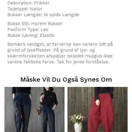
Dekoration: Prikker
Taljetype: Natur
Bukser Længde: Ni spids Længde
Bukse Stil: Harem Bukser
Pasform Type: Løs
Bukse lukning: Elastik
Bemærk venligst, at farverne kan variere lidt på
grund af lyseffekter. På grund af lys- og
skærmforskellen afspejler billedet muligvis ikke
varens faktiske farve. Tak for jeres forståelse.
Måske Vil Du Også Synes Om