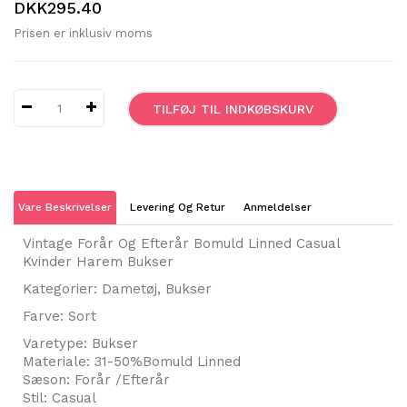
DKK295.40
Prisen er inklusiv moms
TILFØJ TIL INDKØBSKURV
Vare Beskrivelser
Levering Og Retur
Anmeldelser
Vintage Forår Og Efterår Bomuld Linned Casual
Kvinder Harem Bukser
Kategorier: Dametøj, Bukser
Farve: Sort
Varetype: Bukser
Materiale: 31-50%Bomuld Linned
Sæson: Forår /Efterår
Stil: Casual