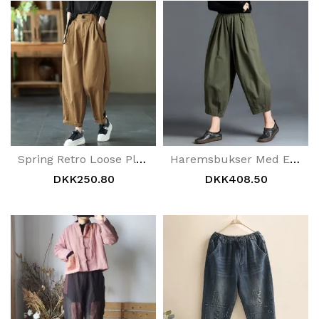
Spring Retro Loose Plus Size Solide Casual Wide Leg Bukser
Haremsbukser Med Elastisk Talje
DKK250.80
DKK408.50