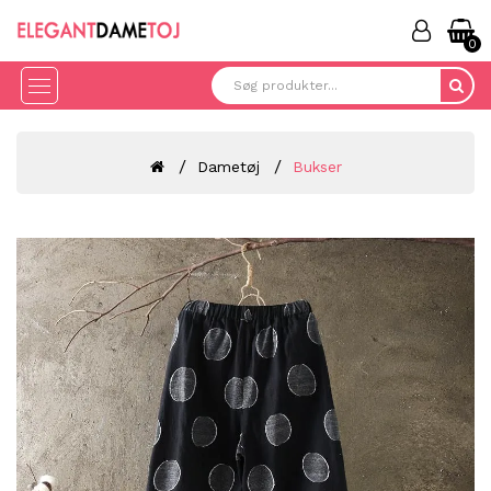
0
Dametøj
Bukser