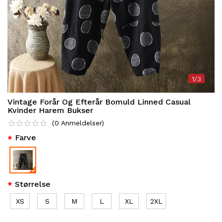
1/3
Vintage Forår Og Efterår Bomuld Linned Casual
Kvinder Harem Bukser
(
0
Anmeldelser
)
Farve
Størrelse
XS
S
M
L
XL
2XL