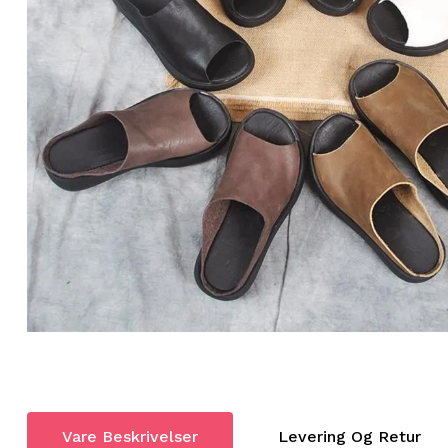
Vare Beskrivelser
Levering Og Retur