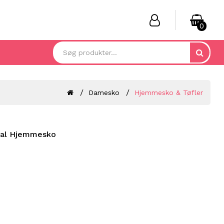
0
Damesko
Hjemmesko & Tøfler
ual Hjemmesko