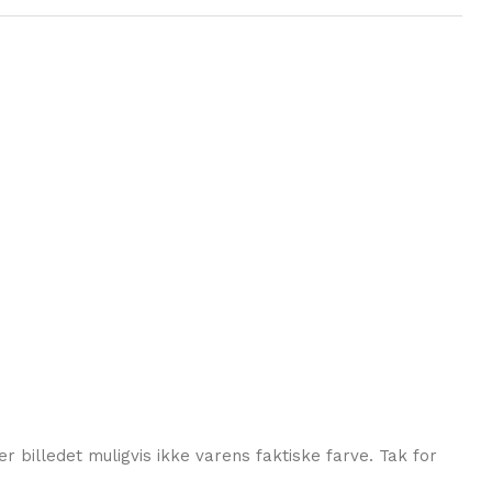
r billedet muligvis ikke varens faktiske farve. Tak for