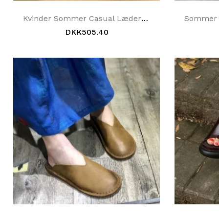
Kvinder Sommer Casual Læder Sko Beige Bærbare Hjemmesko
DKK505.40