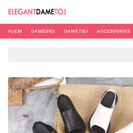
HJEM
DAMESKO
DAMETØJ
ACCESSORIES