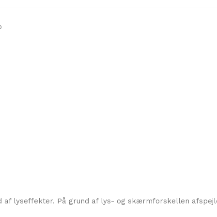
o
 af lyseffekter. På grund af lys- og skærmforskellen afspejle