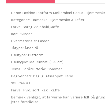
Dame Fashion Platform Mellemhæl Casual Hjemmesk
Kategorier: Damesko, Hjemmesko & Tøfler
Farve: Sort,Hvid,Khaki,Kaffe
Køn: Kvinder
Overmateriale: Læder
Tåtype: Åben tå
Hæltype: Platform
Hælhøjde: Mellemhæl (3-5 cm)
Tema: Forår/Efterår, Sommer
Begivenhed: Daglig, Afslappet, Ferie
Stil: Casual
Farve: Hvid, sort, kaki, kaffe
Bemærk venligst, at farverne kan variere lidt på grund
jeres forståelse.