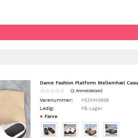
Dame Fashion Platform Mellemhæl Cas
(
2
Anmeldelser
)
Varenummer:
PED1410858
Ledig:
På-Lager
Farve