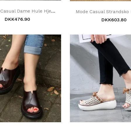
Sommer Casual Dame Hule Hjemmesko
DKK476.90
DKK603.80