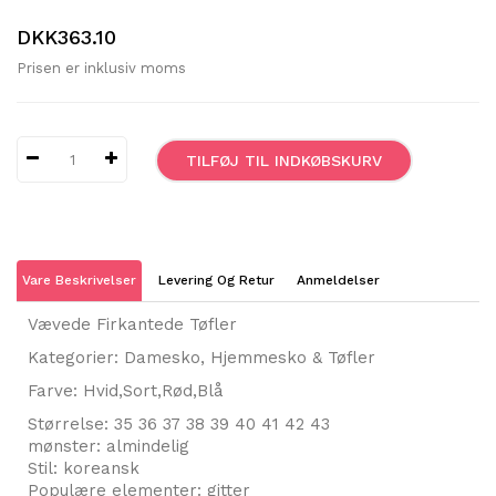
DKK363.10
Prisen er inklusiv moms
TILFØJ TIL INDKØBSKURV
Vare Beskrivelser
Levering Og Retur
Anmeldelser
Vævede Firkantede Tøfler
Kategorier: Damesko, Hjemmesko & Tøfler
Farve: Hvid,Sort,Rød,Blå
Størrelse: 35 36 37 38 39 40 41 42 43
mønster: almindelig
Stil: koreansk
Populære elementer: gitter