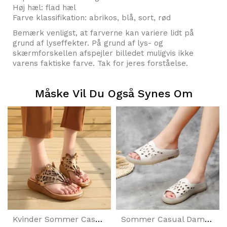
Høj hæl: flad hæl
Farve klassifikation: abrikos, blå, sort, rød
Bemærk venligst, at farverne kan variere lidt på
grund af lyseffekter. På grund af lys- og
skærmforskellen afspejler billedet muligvis ikke
varens faktiske farve. Tak for jeres forståelse.
Måske Vil Du Også Synes Om
Kvinder Sommer Casual Læder Sko Beige Bærbare Hjemmesko
Sommer Casual Dame Hule Hjemmesko